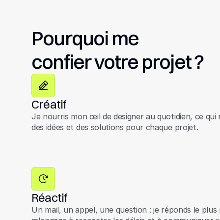
Pourquoi me
confier votre projet ?
Créatif
Je nourris mon œil de designer au quotidien, ce qui
des idées et des solutions pour chaque projet.
Réactif
Un mail, un appel, une question : je réponds le plus