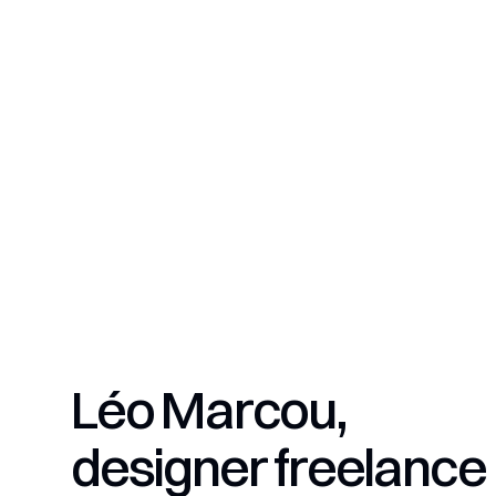
Léo Marcou,
designer freelance