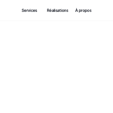
Services
Réalisations
À propos
Services
Réalisations
À propos