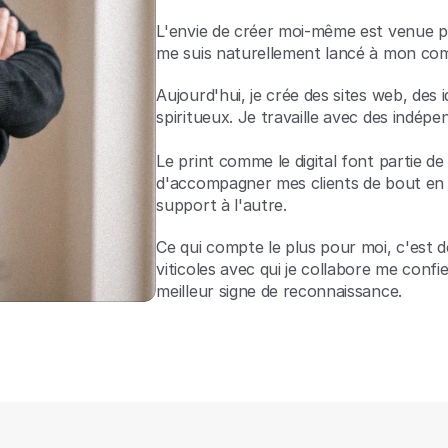
L'envie de créer moi-même est venue pe
me suis naturellement lancé à mon comp
Aujourd'hui, je crée des sites web, des i
spiritueux. Je travaille avec des indép
Le print comme le digital font partie d
d'accompagner mes clients de bout en
support à l'autre.
Ce qui compte le plus pour moi, c'est d
viticoles avec qui je collabore me conf
meilleur signe de reconnaissance.