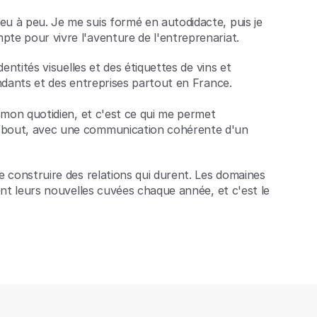
u à peu. Je me suis formé en autodidacte, puis je
te pour vivre l'aventure de l'entreprenariat.
dentités visuelles et des étiquettes de vins et
endants et des entreprises partout en France.
e mon quotidien, et c'est ce qui me permet
 bout, avec une communication cohérente d'un
e construire des relations qui durent. Les domaines
ient leurs nouvelles cuvées chaque année, et c'est le